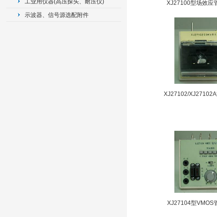
工业用仪器(高压探头、耐压仪)
XJ27100型场效
示波器、信号源选配附件
XJ27102/XJ271
XJ27104型VM