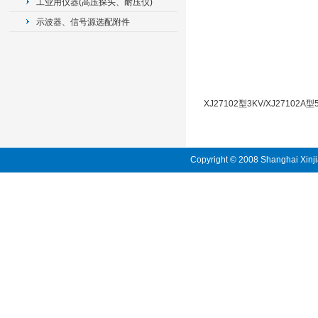
工业用仪器(高压探头、耐压仪)
示波器、信号源选配附件
XJ27102型3KV/XJ271
Copyright © 2008 Shanghai Xinji