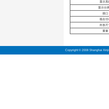
显示系
显示分
接口
视在功
外形尺
重量
Copyright © 2008 Shanghai Xinji