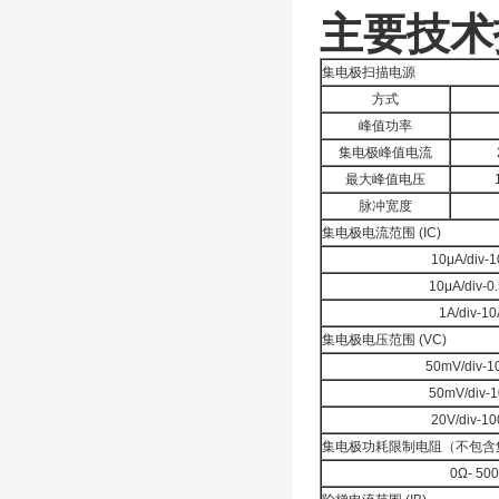
主要技术
集电极扫描电源
方式
峰值功率
集电极峰值电流
最大峰值电压
脉冲宽度
集电极电流范围 (IC)
10μA/div-1
10μA/div-0.
1A/div-10
集电极电压范围 (VC)
50mV/div-1
50mV/div-1
20V/div-10
集电极功耗限制电阻（不包含
0Ω- 50