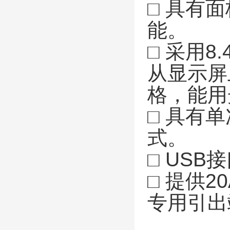
□ 具有
能。
□ 采用8
从显示屏
格，能用
□ 具有
式。
□ US
□ 提供
专用引出