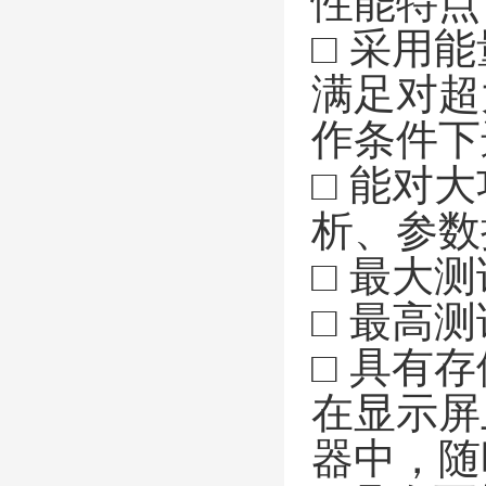
性能特点
□ 采用
满足对超
作条件下
□ 能对
析、参数
□ 最大测
□ 最高测
□ 具有
在显示屏
器中，随