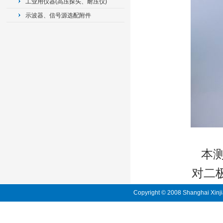
工业用仪器(高压探头、耐压仪)
示波器、信号源选配附件
本测
对二极管5
Copyright © 2008 Shanghai Xinji