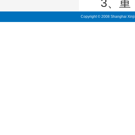
3、重 
Copyright © 2008 Shanghai Xinji