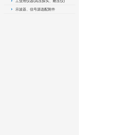
工业用仪器(高压探头、耐压仪)
示波器、信号源选配附件