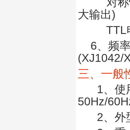
对称性：
大输出)
TTL
6、频率测
(XJ1042/
三、一般
1、使用电
50Hz/60H
2、外型尺