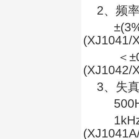
2、频率
±(3%+
(XJ1041/
＜
(XJ1042/
3、失真
500Hz~
1kHz~
(XJ1041A