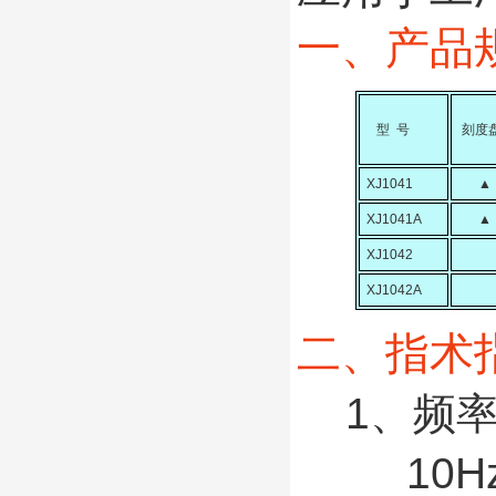
一、产品
型 号
刻度
XJ1041
▲
XJ1041A
▲
XJ1042
XJ1042A
二、指术
1、频
10Hz