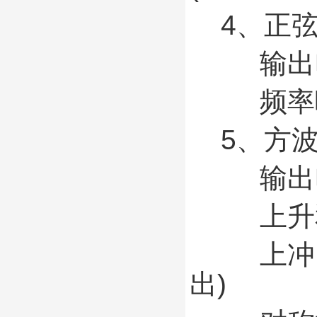
4、正弦
输出电压：
频率响应：
5、方波
输出电压
上升和下
上冲： 
出)