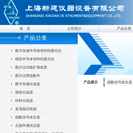
首 页
公司简介
产品分类
数字存储半导体管特性图示仪
模拟半导体管特性图示仪
图示仪功能扩展装置
图示仪用选配件
产品展示
函数信号发生器
数字存储示波器
摸拟示波器
特种示波器
直流稳压电源
函数信号发生器
元器件测试仪器